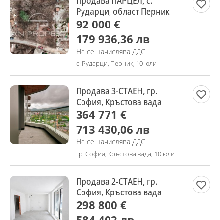
Продава ПАРЦЕЛ, с.
Рударци, област Перник
92 000 €
179 936,36 лв
Не се начислява ДДС
с. Рударци, Перник, 10 юли
Продава 3-СТАЕН, гр.
София, Кръстова вада
364 771 €
713 430,06 лв
Не се начислява ДДС
гр. София, Кръстова вада, 10 юли
Продава 2-СТАЕН, гр.
София, Кръстова вада
298 800 €
584 402 лв