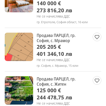
140 000 €
273 816,20 лв
Не се начислява ДДС
гр. Етрополе, София област, 16 юли
Продава ПАРЦЕЛ, гр.
София, с. Мрамор
205 205 €
401 346,10 лв
Не се начислява ДДС
гр. София, с. Мрамор, 15 юли
Продава ПАРЦЕЛ, гр.
София, с. Житен
125 000 €
244 478,75 лв
Не се начислява ДДС