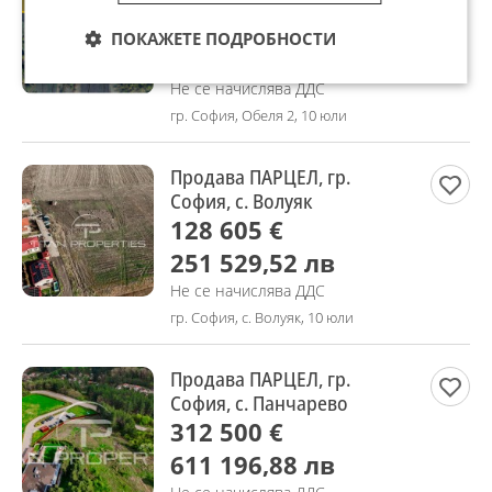
389 925 €
ПОКАЖЕТЕ ПОДРОБНОСТИ
762 627,01 лв
Не се начислява ДДС
гр. София, Обеля 2, 10 юли
Продава ПАРЦЕЛ, гр.
София, с. Волуяк
128 605 €
251 529,52 лв
Не се начислява ДДС
гр. София, с. Волуяк, 10 юли
Продава ПАРЦЕЛ, гр.
София, с. Панчарево
312 500 €
611 196,88 лв