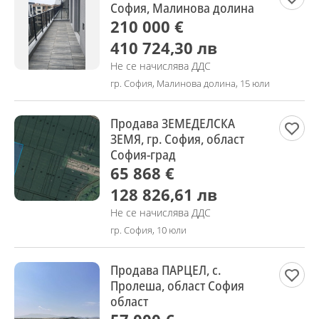
София, Малинова долина
210 000 €
410 724,30 лв
Не се начислява ДДС
гр. София, Малинова долина, 15 юли
Продава ЗЕМЕДЕЛСКА
ЗЕМЯ, гр. София, област
София-град
65 868 €
128 826,61 лв
Не се начислява ДДС
гр. София, 10 юли
Продава ПАРЦЕЛ, с.
Пролеша, област София
област