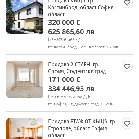
Продава КЪЩА, гр.
Костинброд, област София
област
320 000 €
625 865,60 лв
Цената е без ДДС
гр. Костинброд, София област, 16 юли
Продава 2-СТАЕН, гр.
София, Студентски град
171 000 €
334 446,93 лв
Не се начислява ДДС
гр. София, Студентски град, 16 юли
Продава ЕТАЖ ОТ КЪЩА, гр.
Етрополе, област София
област