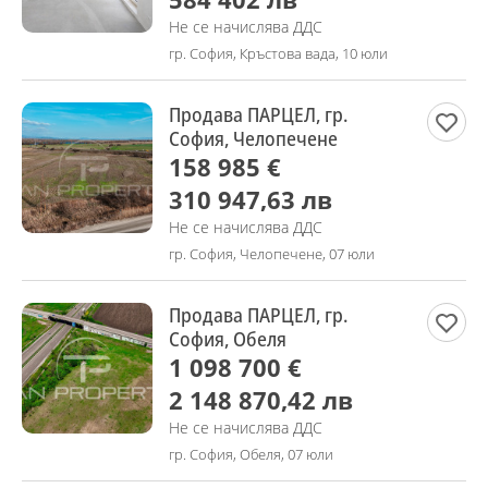
Не се начислява ДДС
гр. София, Кръстова вада, 10 юли
Продава ПАРЦЕЛ, гр.
София, Челопечене
158 985 €
310 947,63 лв
Не се начислява ДДС
гр. София, Челопечене, 07 юли
Продава ПАРЦЕЛ, гр.
София, Обеля
1 098 700 €
2 148 870,42 лв
Не се начислява ДДС
гр. София, Обеля, 07 юли