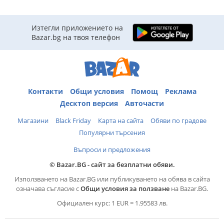
Изтегли приложението на
Bazar.bg на твоя телефон
Контакти
Общи условия
Помощ
Реклама
Десктоп версия
Авточасти
Магазини
Black Friday
Карта на сайта
Обяви по градове
Популярни търсения
Въпроси и предложения
© Bazar.BG - сайт за безплатни обяви.
Използването на Bazar.BG или публикуването на обява в сайта
означава съгласие с
Общи условия за ползване
на Bazar.BG.
Официален курс: 1 EUR = 1.95583 лв.